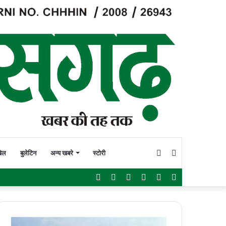
Switch
Search
ेल
बुलेटिन
अन्य खबरे
स्टोरी
Facebook
Twitter
YouTube
Instagram
WhatsApp
Sidebar
skin
for