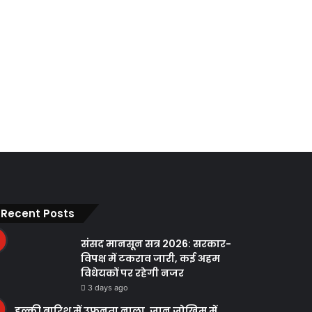
Recent Posts
संसद मानसून सत्र 2026: सरकार-
विपक्ष में टकराव जारी, कई अहम
विधेयकों पर रहेगी नजर
3 days ago
हल्की बारिश में उफनता नाला, जान जोखिम में