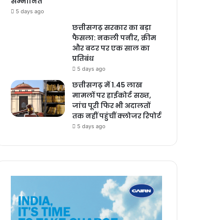
सम्मानित
5 days ago
छत्तीसगढ़ सरकार का बड़ा
फैसला: नकली पनीर, क्रीम
और बटर पर एक साल का
प्रतिबंध
5 days ago
छत्तीसगढ़ में 1.45 लाख
मामलों पर हाईकोर्ट सख्त,
जांच पूरी फिर भी अदालतों
तक नहीं पहुंचीं क्लोजर रिपोर्ट
5 days ago