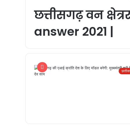
छत्तीसगढ़ वन क्षेत्
answer 2021 |
छत्ती