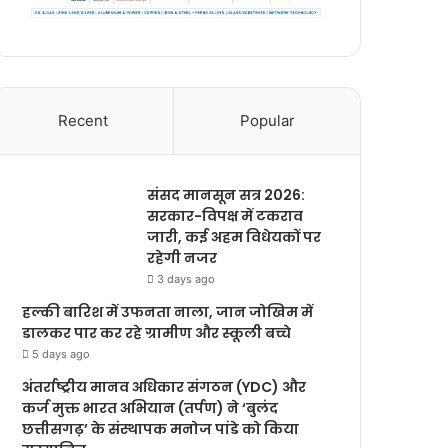
Recent
Popular
संसद मानसून सत्र 2026:
सरकार-विपक्ष में टकराव
जारी, कई अहम विधेयकों पर
रहेगी नजर
3 days ago
हल्की बारिश में उफनता नाला, जान जोखिम में
डालकर पार कर रहे ग्रामीण और स्कूली बच्चे
5 days ago
अंतर्राष्ट्रीय मानव अधिकार संगठन (YDC) और
कर्ज मुक्त भारत अभियान (तर्पण) ने ‘बुलंद
छत्तीसगढ़’ के संस्थापक मनोज पांडे को किया