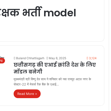
ररक्षक भर्ती model
Buland Chhattisgarh
May 6, 2025
3,124
सगढ़
छत्तीसगढ़ की एआई क्रांति देश के लिए
मॉडल बनेगी
मुख्यमंत्री श्री विष्णु देव साय ने शनिवार को नवा रायपुर अटल नगर के
सेक्टर-22 में मेसर्स रैक बैंक के एआई…
Read More »