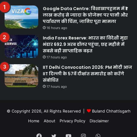
Google Data Centre: विशाखापट्टनम में ₹1
लाख करोड़ से ज्यादा के प्रोजेक्ट पर पानी और
पर्यावरण की चिंता, जानिए पूरा मामला
16 hours ago
India Forex Reserve: भारत का विदेशी मुद्रा
भंडार 692.9 अरब डॉलर पहुंचा, छह महीने में
सबसे बड़ी साप्ताहिक बढ़त
17 hours ago
IIT Delhi Convocation 2026: PM मोदी आज
IIT दिल्ली के 57वें दीक्षांत समारोह को करेंगे
संबोधित
17 hours ago
© Copyright 2026, All Rights Reserved |
Buland Chhattisgarh
Home
About
Privacy Policy
Disclaimer
Facebook
Twitter
YouTube
Instagram
WhatsApp