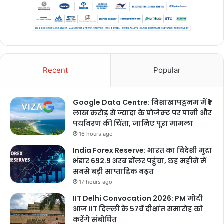
Recent
Popular
Google Data Centre: विशाखापट्टनम में ₹1
लाख करोड़ से ज्यादा के प्रोजेक्ट पर पानी और
पर्यावरण की चिंता, जानिए पूरा मामला
16 hours ago
India Forex Reserve: भारत का विदेशी मुद्रा
भंडार 692.9 अरब डॉलर पहुंचा, छह महीने में
सबसे बड़ी साप्ताहिक बढ़त
17 hours ago
IIT Delhi Convocation 2026: PM मोदी
आज IIT दिल्ली के 57वें दीक्षांत समारोह को
करेंगे संबोधित