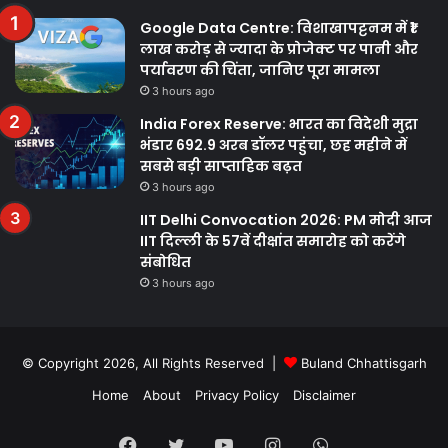
Google Data Centre: विशाखापट्टनम में ₹1
लाख करोड़ से ज्यादा के प्रोजेक्ट पर पानी और
पर्यावरण की चिंता, जानिए पूरा मामला
3 hours ago
India Forex Reserve: भारत का विदेशी मुद्रा
भंडार 692.9 अरब डॉलर पहुंचा, छह महीने में
सबसे बड़ी साप्ताहिक बढ़त
3 hours ago
IIT Delhi Convocation 2026: PM मोदी आज
IIT दिल्ली के 57वें दीक्षांत समारोह को करेंगे
संबोधित
3 hours ago
© Copyright 2026, All Rights Reserved |
Buland Chhattisgarh
Home
About
Privacy Policy
Disclaimer
Facebook
Twitter
YouTube
Instagram
WhatsApp