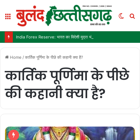
Menu
Switc
S
skin
fo
India Forex Reserve: भारत का विदेशी मुद्रा भंडार 692.9 अरब डॉलर पहुंचा, छह महीने में सबसे बड़ी साप्ताहिक बढ़त
Home
/
कार्तिक पूर्णिमा के पीछे की कहानी क्या है?
कार्तिक पूर्णिमा के पीछे
की कहानी क्या है?