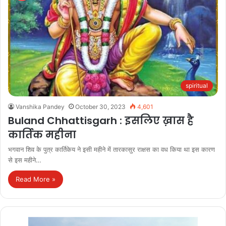
spiritual
Vanshika Pandey
October 30, 2023
4,601
Buland Chhattisgarh : इसलिए ख़ास है
कार्तिक महीना
भगवान शिव के पुत्र कार्तिकेय ने इसी महीने में तारकासुर राक्षस का वध किया था इस कारण
से इस महीने…
Read More »