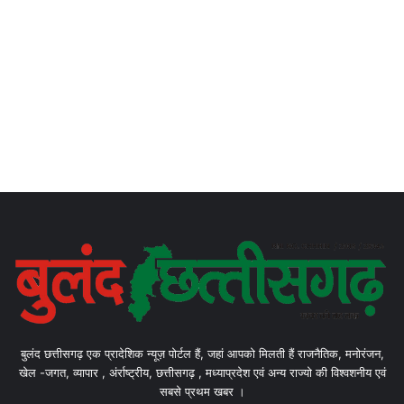
बुलंद छत्तीसगढ़ एक प्रादेशिक न्यूज़ पोर्टल हैं, जहां आपको मिलती हैं राजनैतिक, मनोरंजन,
खेल -जगत, व्यापार , अंर्राष्ट्रीय, छत्तीसगढ़ , मध्याप्रदेश एवं अन्य राज्यो की विश्वशनीय एवं
सबसे प्रथम खबर ।