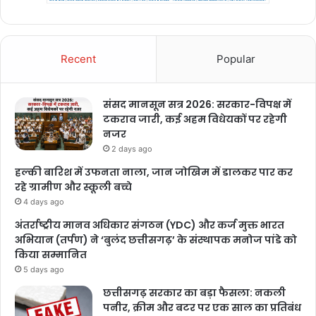
Recent
Popular
संसद मानसून सत्र 2026: सरकार-विपक्ष में
टकराव जारी, कई अहम विधेयकों पर रहेगी
नजर
2 days ago
हल्की बारिश में उफनता नाला, जान जोखिम में डालकर पार कर
रहे ग्रामीण और स्कूली बच्चे
4 days ago
अंतर्राष्ट्रीय मानव अधिकार संगठन (YDC) और कर्ज मुक्त भारत
अभियान (तर्पण) ने ‘बुलंद छत्तीसगढ़’ के संस्थापक मनोज पांडे को
किया सम्मानित
5 days ago
छत्तीसगढ़ सरकार का बड़ा फैसला: नकली
पनीर, क्रीम और बटर पर एक साल का प्रतिबंध