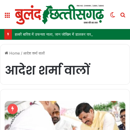
Menu
Switc
S
skin
fo
हल्की बारिश में उफनता नाला, जान जोखिम में डालकर पार कर रहे ग्रामीण और स्कूली बच्चे
Home
/
आदेश शर्मा वालों
आदेश शर्मा वालों