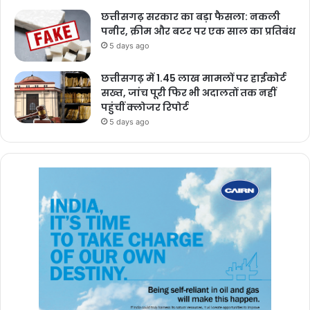
छत्तीसगढ़ सरकार का बड़ा फैसला: नकली
पनीर, क्रीम और बटर पर एक साल का प्रतिबंध
5 days ago
छत्तीसगढ़ में 1.45 लाख मामलों पर हाईकोर्ट
सख्त, जांच पूरी फिर भी अदालतों तक नहीं
पहुंचीं क्लोजर रिपोर्ट
5 days ago