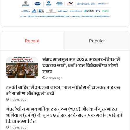
Recent
Popular
संसद मानसून सत्र 2026: सरकार-विपक्ष में
टकराव जारी, कई अहम विधेयकों पर रहेगी
नजर
2 days ago
हल्की बारिश में उफनता नाला, जान जोखिम में डालकर पार कर
रहे ग्रामीण और स्कूली बच्चे
4 days ago
अंतर्राष्ट्रीय मानव अधिकार संगठन (YDC) और कर्ज मुक्त भारत
अभियान (तर्पण) ने ‘बुलंद छत्तीसगढ़’ के संस्थापक मनोज पांडे को
किया सम्मानित
4 days ago