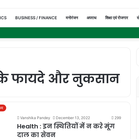
ICS
BUSINESS / FINANCE
मनोरंजन
अपराध
शिक्षा एवं रोजगार
ख
े के फायदे और नुकसान
थ्य
Vanshika Pandey
December 13, 2022
299
Health : इन स्थितियों में न करे मूंग
दाल का सेवन