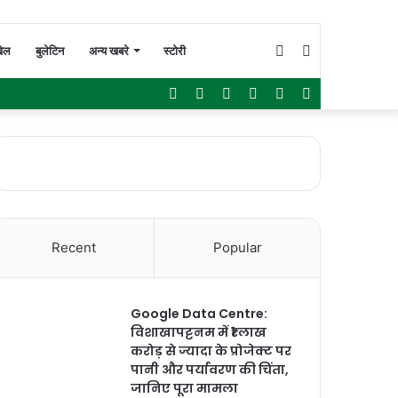
Switch
Search
ेल
बुलेटिन
अन्य खबरे
स्टोरी
Facebook
Twitter
YouTube
Instagram
WhatsApp
Sidebar
skin
for
Recent
Popular
Google Data Centre:
विशाखापट्टनम में ₹1 लाख
करोड़ से ज्यादा के प्रोजेक्ट पर
पानी और पर्यावरण की चिंता,
जानिए पूरा मामला