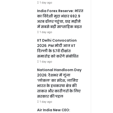
1 day ago
India Forex Reserve: भारत
का विदेशी मुद्रा भंडार 692.9
अरब डॉलर पहुंचा, छह महीने
में सबसे बड़ी साप्ताहिक बढ़त
1 day ago
IIT Delhi Convocation
2026: PM मोदी आज IIT
दिल्ली के 57वें दीक्षांत
समारोह को करेंगे संबोधित
1 day ago
National Handloom Day
2026: देशभर में गूंजा
‘लोकल’ का संदेश, जानिए
भारत के हथकरघा क्षेत्र की
ताकत और कारीगरों के लिए
सरकार की पहल
1 day ago
Air India New CEO: