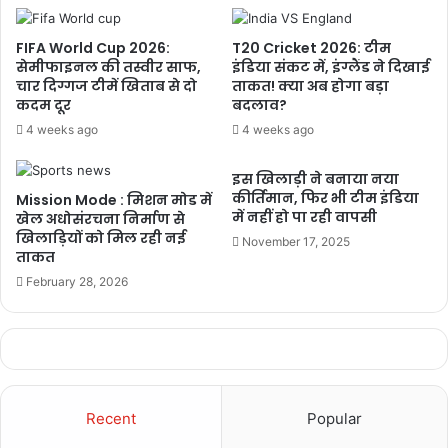
FIFA World Cup 2026:
T20 Cricket 2026: टीम
सेमीफाइनल की तस्वीर साफ,
इंडिया संकट में, इंग्लैंड ने दिखाई
चार दिग्गज टीमें खिताब से दो
ताकत! क्या अब होगा बड़ा
कदम दूर
बदलाव?
4 weeks ago
4 weeks ago
इस खिलाड़ी ने बनाया नया
कीर्तिमान, फिर भी टीम इंडिया
Mission Mode : मिशन मोड में
में नहीं हो पा रही वापसी
खेल अधोसंरचना निर्माण से
खिलाड़ियों को मिल रही नई
November 17, 2025
ताकत
February 28, 2026
ब्राज़ील vs नॉर्वे
मेक्सिको vs इंग्लैंड
Recent
Popular
6 जुलाई