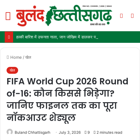
Menu
Switch
S
skin
fo
हल्की बारिश में उफनता नाला, जान जोखिम में डालकर पार कर रहे ग्रामीण और स्कूली बच्चे
Home
/
खेल
खेल
FIFA World Cup 2026 Round
of-16: कौन किससे भिड़ेगा?
जानिए फाइनल तक का पूरा
नॉकआउट शेड्यूल
Buland Chhattisgarh
July 3, 2026
9
2 minutes read