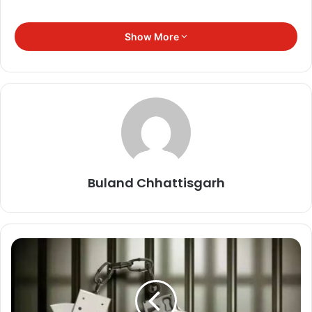
Show More
Buland Chhattisgarh
कार्यक्रम के दौरान मुख्यमंत्री ने विभिन्न सरकारी योजनाओं के लाभार्थियों को
स्वीकृति-पत्र, आवास की चाबियां तथा स्वरोजगार के लिए टूल-किट भी वितरित
कीं। उन्होंने कहा कि सरकार की प्राथमिकता विकास कार्यों का लाभ अंतिम व्यक्ति
तक पहुंचाना है।