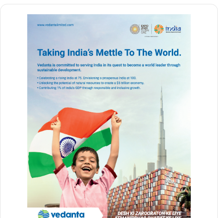
योगी आदित्यनाथ ने सहारनपुर के नागरिकों को इन विकास परियोजनाओं के लिए
बधाई और शुभकामनाएं देते हुए विश्वास जताया कि ये योजनाएं क्षेत्र के विकास,
रोजगार और जनसुविधाओं को नई गति देंगी।
Buland Chhattisgarh