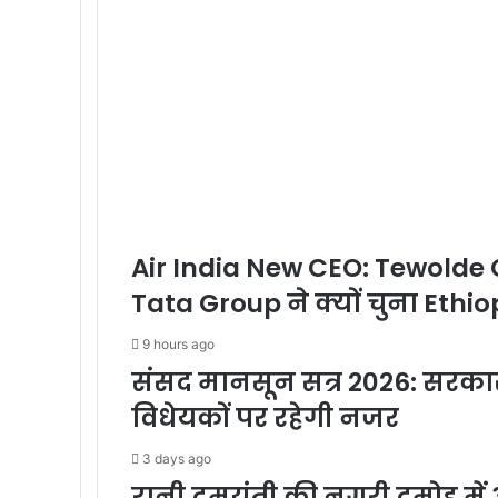
Air India New CEO: Tewolde
Tata Group ने क्यों चुना Ethi
9 hours ago
संसद मानसून सत्र 2026: सरकार
विधेयकों पर रहेगी नजर
3 days ago
रानी दमयंती की नगरी दमोह मे