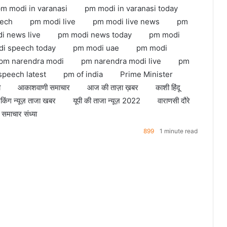
m modi in varanasi
pm modi in varanasi today
eech
pm modi live
pm modi live news
pm
i news live
pm modi news today
pm modi
i speech today
pm modi uae
pm modi
pm narendra modi
pm narendra modi live
pm
peech latest
pm of india
Prime Minister
ी
आकाशवाणी समाचार
आज की ताज़ा ख़बर
काशी हिंदू
रेकिंग न्यूज़ ताजा खबर
यूपी की ताजा न्यूज़ 2022
वाराणसी दौरे
समाचार संध्या
899
1 minute read