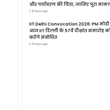
और पर्यावरण की चिंता, जानिए पूरा माम
8 hours ago
IIT Delhi Convocation 2026: PM मोदी
आज IIT दिल्ली के 57वें दीक्षांत समारोह क
करेंगे संबोधित
9 hours ago