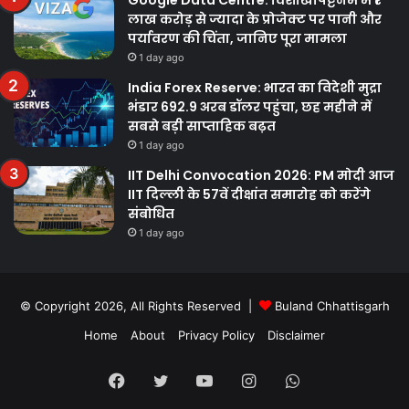
लाख करोड़ से ज्यादा के प्रोजेक्ट पर पानी और
पर्यावरण की चिंता, जानिए पूरा मामला
1 day ago
India Forex Reserve: भारत का विदेशी मुद्रा
भंडार 692.9 अरब डॉलर पहुंचा, छह महीने में
सबसे बड़ी साप्ताहिक बढ़त
1 day ago
IIT Delhi Convocation 2026: PM मोदी आज
IIT दिल्ली के 57वें दीक्षांत समारोह को करेंगे
संबोधित
1 day ago
© Copyright 2026, All Rights Reserved |
Buland Chhattisgarh
Home
About
Privacy Policy
Disclaimer
Facebook
Twitter
YouTube
Instagram
WhatsApp