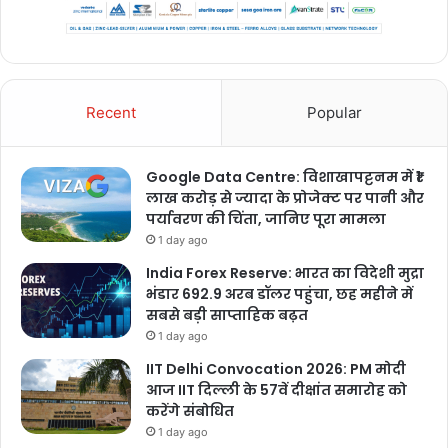
Recent
Popular
Google Data Centre: विशाखापट्टनम में ₹1
लाख करोड़ से ज्यादा के प्रोजेक्ट पर पानी और
पर्यावरण की चिंता, जानिए पूरा मामला
1 day ago
India Forex Reserve: भारत का विदेशी मुद्रा
भंडार 692.9 अरब डॉलर पहुंचा, छह महीने में
सबसे बड़ी साप्ताहिक बढ़त
1 day ago
IIT Delhi Convocation 2026: PM मोदी
आज IIT दिल्ली के 57वें दीक्षांत समारोह को
करेंगे संबोधित
1 day ago