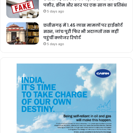
पनीर, क्रीम और बटर पर एक साल का प्रतिबंध
5 days ago
छत्तीसगढ़ में 1.45 लाख मामलों पर हाईकोर्ट
सख्त, जांच पूरी फिर भी अदालतों तक नहीं
पहुंचीं क्लोजर रिपोर्ट
5 days ago