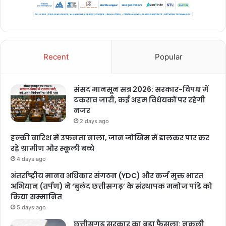
Recent
Popular
संसद मानसून सत्र 2026: सरकार-विपक्ष में
टकराव जारी, कई अहम विधेयकों पर रहेगी
नजर
2 days ago
हल्की बारिश में उफनता नाला, जान जोखिम में डालकर पार कर
रहे ग्रामीण और स्कूली बच्चे
4 days ago
अंतर्राष्ट्रीय मानव अधिकार संगठन (YDC) और कर्ज मुक्त भारत
अभियान (तर्पण) ने ‘बुलंद छत्तीसगढ़’ के संस्थापक मनोज पांडे को
किया सम्मानित
5 days ago
छत्तीसगढ़ सरकार का बड़ा फैसला: नकली