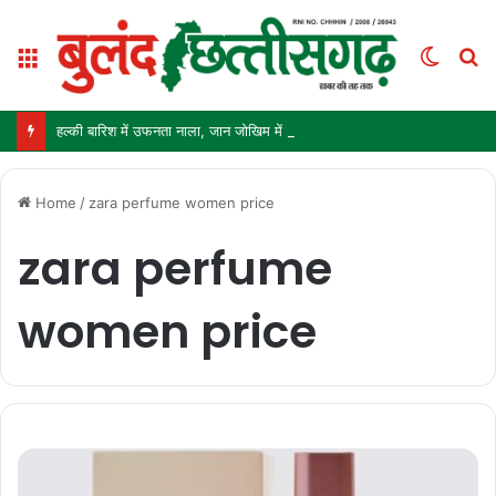
Menu
Switc
S
skin
fo
हल्की बारिश में उफनता नाला, जान जोखिम में डालकर पार कर रहे ग्रामीण और स्कूली बच्चे
Home
/
zara perfume women price
zara perfume
women price