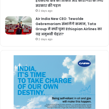
हथकरघा क्षेत्र की ताकत और कारीगरों के लिए
सरकार की पहल
2 days ago
Air India New CEO: Tewolde
Gebremariam संभालेंगे कमान, Tata
Group ने क्यों चुना Ethiopian Airlines का
यह अनुभवी चेहरा?
2 days ago