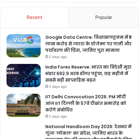
Recent
Popular
Google Data Centre: विशाखापट्टनम में ₹1
लाख करोड़ से ज्यादा के प्रोजेक्ट पर पानी और
पर्यावरण की चिंता, जानिए पूरा मामला
2 days ago
India Forex Reserve: भारत का विदेशी मुद्रा
भंडार 692.9 अरब डॉलर पहुंचा, छह महीने में
सबसे बड़ी साप्ताहिक बढ़त
2 days ago
IIT Delhi Convocation 2026: PM मोदी
आज IIT दिल्ली के 57वें दीक्षांत समारोह को
करेंगे संबोधित
2 days ago
National Handloom Day 2026: देशभर में
गूंजा ‘लोकल’ का संदेश, जानिए भारत के