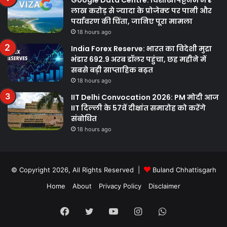
लाख करोड़ से ज्यादा के प्रोजेक्ट पर पानी और
पर्यावरण की चिंता, जानिए पूरा मामला
18 hours ago
India Forex Reserve: भारत का विदेशी मुद्रा
भंडार 692.9 अरब डॉलर पहुंचा, छह महीने में
सबसे बड़ी साप्ताहिक बढ़त
18 hours ago
IIT Delhi Convocation 2026: PM मोदी आज
IIT दिल्ली के 57वें दीक्षांत समारोह को करेंगे
संबोधित
18 hours ago
© Copyright 2026, All Rights Reserved |
Buland Chhattisgarh
Home
About
Privacy Policy
Disclaimer
Facebook
Twitter
YouTube
Instagram
WhatsApp