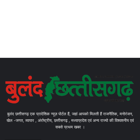
बुलंद छत्तीसगढ़ एक प्रादेशिक न्यूज़ पोर्टल हैं, जहां आपको मिलती हैं राजनैतिक, मनोरंजन,
खेल -जगत, व्यापार , अंर्राष्ट्रीय, छत्तीसगढ़ , मध्याप्रदेश एवं अन्य राज्यो की विश्वशनीय एवं
सबसे प्रथम खबर ।