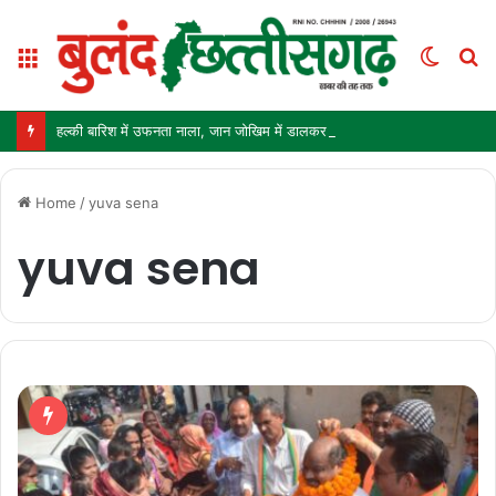
Menu
Switc
S
skin
fo
हल्की बारिश में उफनता नाला, जान जोखिम में डालकर पार कर रहे ग्रामीण और स्कूली बच्चे
Home
/
yuva sena
yuva sena