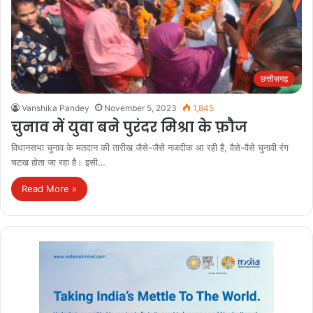
छत्तीसगढ़
Vanshika Pandey
November 5, 2023
1,845
चुनाव में युवा बने पुरंदर मिश्रा के फ़ौज
विधानसभा चुनाव के मतदान की तारीख जैसे-जैसे नजदीक आ रही है, वैसे-वैसे चुनावी रंग
चटख होता जा रहा है। इसी…
Read More »