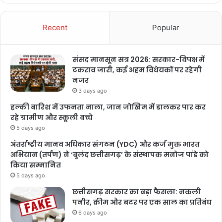
Recent
Popular
संसद मानसून सत्र 2026: सरकार-विपक्ष में
टकराव जारी, कई अहम विधेयकों पर रहेगी
नजर
3 days ago
हल्की बारिश में उफनता नाला, जान जोखिम में डालकर पार कर
रहे ग्रामीण और स्कूली बच्चे
5 days ago
अंतर्राष्ट्रीय मानव अधिकार संगठन (YDC) और कर्ज मुक्त भारत
अभियान (तर्पण) ने ‘बुलंद छत्तीसगढ़’ के संस्थापक मनोज पांडे को
किया सम्मानित
5 days ago
छत्तीसगढ़ सरकार का बड़ा फैसला: नकली
पनीर, क्रीम और बटर पर एक साल का प्रतिबंध
6 days ago