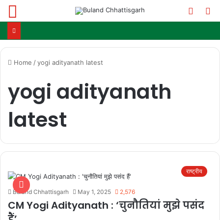
Menu
Switc
S
skin
fo
Home
/
yogi adityanath latest
yogi adityanath
latest
राष्ट्रीय
Buland Chhattisgarh
May 1, 2025
2,576
CM Yogi Adityanath : ‘चुनौतियां मुझे पसंद
हैं’