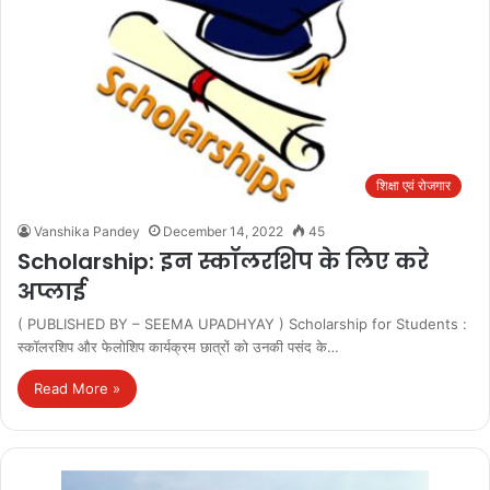
शिक्षा एवं रोजगार
Vanshika Pandey
December 14, 2022
45
Scholarship: इन स्कॉलरशिप के लिए करे
अप्लाई
( PUBLISHED BY – SEEMA UPADHYAY ) Scholarship for Students :
स्कॉलरशिप और फेलोशिप कार्यक्रम छात्रों को उनकी पसंद के…
Read More »