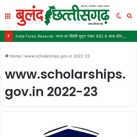
Menu
Switc
S
skin
fo
India Forex Reserve: भारत का विदेशी मुद्रा भंडार 692.9 अरब डॉलर पहुंचा, छह महीने में सबसे बड़ी साप्ताहिक बढ़त
Home
/
www.scholarships.gov.in 2022-23
www.scholarships.
gov.in 2022-23