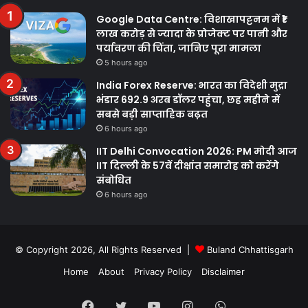
Google Data Centre: विशाखापट्टनम में ₹1
लाख करोड़ से ज्यादा के प्रोजेक्ट पर पानी और
पर्यावरण की चिंता, जानिए पूरा मामला
5 hours ago
India Forex Reserve: भारत का विदेशी मुद्रा
भंडार 692.9 अरब डॉलर पहुंचा, छह महीने में
सबसे बड़ी साप्ताहिक बढ़त
6 hours ago
IIT Delhi Convocation 2026: PM मोदी आज
IIT दिल्ली के 57वें दीक्षांत समारोह को करेंगे
संबोधित
6 hours ago
© Copyright 2026, All Rights Reserved |
Buland Chhattisgarh
Home
About
Privacy Policy
Disclaimer
Facebook
Twitter
YouTube
Instagram
WhatsApp