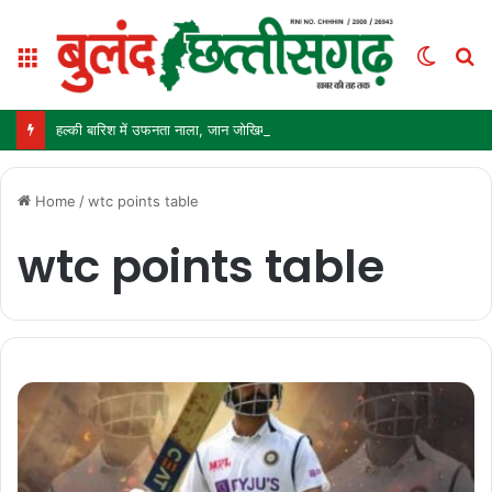
Menu
Switc
S
skin
fo
हल्की बारिश में उफनता नाला, जान जोखिम में डालकर पार कर रहे ग्रामीण और स्कूली बच्चे
Home
/
wtc points table
wtc points table