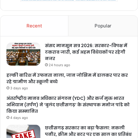
Recent
Popular
संसद मानसून सत्र 2026: सरकार-विपक्ष में
टकराव जारी, कई अहम विधेयकों पर रहेगी
नजर
24 hours ago
हल्की बारिश में उफनता नाला, जान जोखिम में डालकर पार कर
रहे ग्रामीण और स्कूली बच्चे
3 days ago
अंतर्राष्ट्रीय मानव अधिकार संगठन (YDC) और कर्ज मुक्त भारत
अभियान (तर्पण) ने ‘बुलंद छत्तीसगढ़’ के संस्थापक मनोज पांडे को
किया सम्मानित
4 days ago
छत्तीसगढ़ सरकार का बड़ा फैसला: नकली
पनीर, क्रीम और बटर पर एक साल का प्रतिबंध