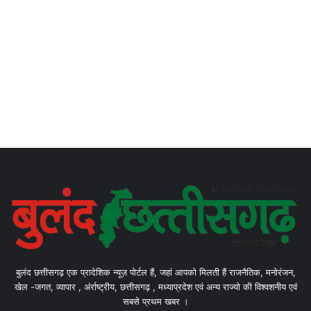
बुलंद छत्तीसगढ़ एक प्रादेशिक न्यूज़ पोर्टल हैं, जहां आपको मिलती हैं राजनैतिक, मनोरंजन,
खेल -जगत, व्यापार , अंर्राष्ट्रीय, छत्तीसगढ़ , मध्याप्रदेश एवं अन्य राज्यो की विश्वशनीय एवं
सबसे प्रथम खबर ।