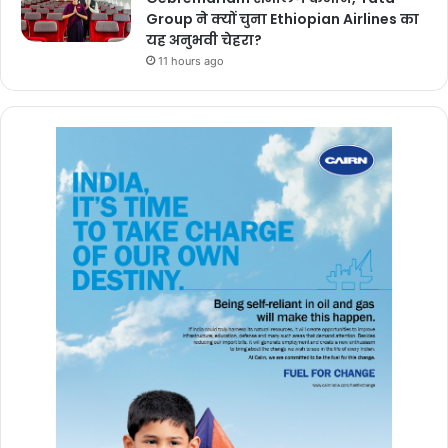
Group ने क्यों चुना Ethiopian Airlines का
यह अनुभवी चेहरा?
11 hours ago