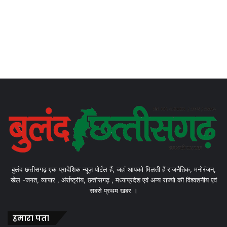
बुलंद छत्तीसगढ़ एक प्रादेशिक न्यूज़ पोर्टल हैं, जहां आपको मिलती हैं राजनैतिक, मनोरंजन,
खेल -जगत, व्यापार , अंर्राष्ट्रीय, छत्तीसगढ़ , मध्याप्रदेश एवं अन्य राज्यो की विश्वशनीय एवं
सबसे प्रथम खबर ।
हमारा पता