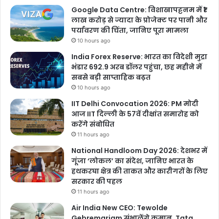
Google Data Centre: विशाखापट्टनम में ₹1
लाख करोड़ से ज्यादा के प्रोजेक्ट पर पानी और
पर्यावरण की चिंता, जानिए पूरा मामला
10 hours ago
India Forex Reserve: भारत का विदेशी मुद्रा
भंडार 692.9 अरब डॉलर पहुंचा, छह महीने में
सबसे बड़ी साप्ताहिक बढ़त
10 hours ago
IIT Delhi Convocation 2026: PM मोदी
आज IIT दिल्ली के 57वें दीक्षांत समारोह को
करेंगे संबोधित
11 hours ago
National Handloom Day 2026: देशभर में
गूंजा ‘लोकल’ का संदेश, जानिए भारत के
हथकरघा क्षेत्र की ताकत और कारीगरों के लिए
सरकार की पहल
11 hours ago
Air India New CEO: Tewolde
Gebremariam संभालेंगे कमान, Tata