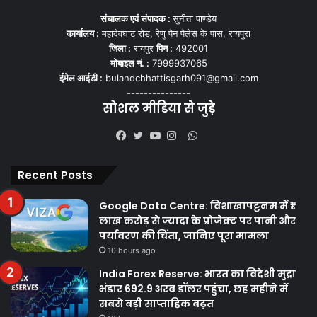
संचालक एवं संपादक :
सुनीता पाण्डेय
कार्यालय :
महादेवघाट रोड, रेणु पैन पैलेस के पास, रायपुरा
जिला :
रायपुर
पिन :
492001
मोबाइल नं. :
7999937065
ईमेल आईडी :
bulandchhattisgarh091@gmail.com
---------------
सोशल मीडिया से जुड़े
WhatsApp
Facebook
Twitter
YouTube
Instagram
Recent Posts
Google Data Centre: विशाखापट्टनम में ₹1
लाख करोड़ से ज्यादा के प्रोजेक्ट पर पानी और
पर्यावरण की चिंता, जानिए पूरा मामला
10 hours ago
India Forex Reserve: भारत का विदेशी मुद्रा
भंडार 692.9 अरब डॉलर पहुंचा, छह महीने में
सबसे बड़ी साप्ताहिक बढ़त