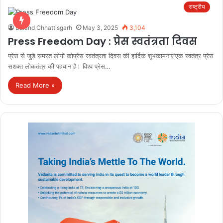
राष्ट्रीय
Buland Chhattisgarh
May 3, 2025
3,104
Press Freedom Day : प्रेस स्वतंत्रता दिवस
प्रेस से जुड़े समस्त लोगों कोप्रेस स्वतंत्रता दिवस की हार्दिक शुभकामनाएं‘एक स्वतंत्र प्रेस
सशक्त लोकतंत्र की पहचान है। विश्व प्रेस…
Read More »