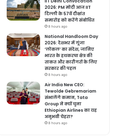
IIT Delhi Convocation
2026: PM मोदी आज IIT
दिल्ली के 57वें दीक्षांत
समारोह को करेंगे संबोधित
8 hours ago
National Handloom Day
2026: देशभर में गूंजा
‘लोकल’ का संदेश, जानिए
भारत के हथकरघा क्षेत्र की
ताकत और कारीगरों के लिए
सरकार की पहल
8 hours ago
Air India New CEO:
Tewolde Gebremariam
संभालेंगे कमान, Tata
Group ने क्यों चुना
Ethiopian Airlines का यह
अनुभवी चेहरा?
8 hours ago