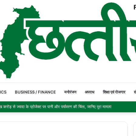
ICS
BUSINESS / FINANCE
मनोरंजन
अपराध
शिक्षा एवं रोजगार
ख
र 692.9 अरब डॉलर पहुंचा, छह महीने में सबसे बड़ी साप्ताहिक बढ़त