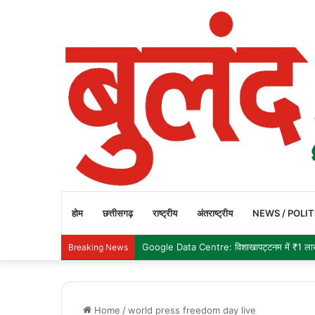
होम
छत्तीसगढ़
राष्ट्रीय
अंतराष्ट्रीय
NEWS / POLIT
India Forex Reserve: भारत का विदेशी मुद्रा भंडा
Breaking News
Home
/
world press freedom day live