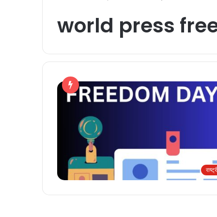
world press fre
राष्ट्