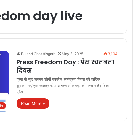
edom day live
Buland Chhattisgarh
May 3, 2025
3,104
Press Freedom Day : प्रेस स्वतंत्रता
दिवस
प्रेस से जुड़े समस्त लोगों कोप्रेस स्वतंत्रता दिवस की हार्दिक
शुभकामनाएं‘एक स्वतंत्र प्रेस सशक्त लोकतंत्र की पहचान है। विश्व
प्रेस…
Read More »
रीय