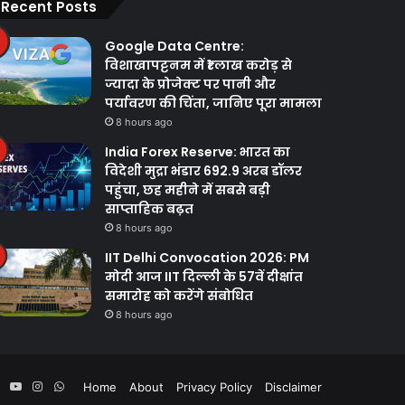
Recent Posts
Google Data Centre:
विशाखापट्टनम में ₹1 लाख करोड़ से
ज्यादा के प्रोजेक्ट पर पानी और
पर्यावरण की चिंता, जानिए पूरा मामला
8 hours ago
India Forex Reserve: भारत का
विदेशी मुद्रा भंडार 692.9 अरब डॉलर
पहुंचा, छह महीने में सबसे बड़ी
साप्ताहिक बढ़त
8 hours ago
IIT Delhi Convocation 2026: PM
मोदी आज IIT दिल्ली के 57वें दीक्षांत
समारोह को करेंगे संबोधित
8 hours ago
ebook
Twitter
YouTube
Instagram
WhatsApp
Home
About
Privacy Policy
Disclaimer