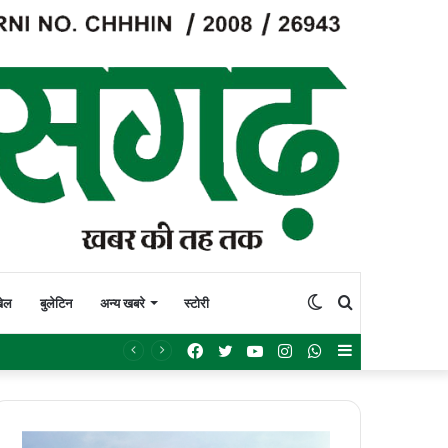
Switch
Search
ेल
बुलेटिन
अन्य खबरे
स्टोरी
Facebook
Twitter
YouTube
Instagram
WhatsApp
Sidebar
skin
for