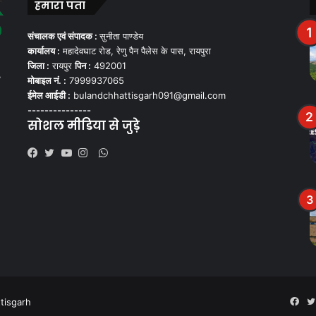
हमारा पता
संचालक एवं संपादक :
सुनीता पाण्डेय
कार्यालय :
महादेवघाट रोड, रेणु पैन पैलेस के पास, रायपुरा
जिला :
रायपुर
पिन :
492001
,
मोबाइल नं. :
7999937065
ईमेल आईडी :
bulandchhattisgarh091@gmail.com
---------------
सोशल मीडिया से जुड़े
WhatsApp
Facebook
Twitter
YouTube
Instagram
tisgarh
Fac