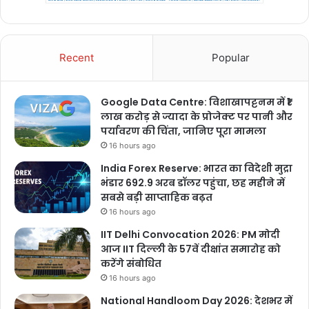
Recent
Popular
Google Data Centre: विशाखापट्टनम में ₹1
लाख करोड़ से ज्यादा के प्रोजेक्ट पर पानी और
पर्यावरण की चिंता, जानिए पूरा मामला
16 hours ago
India Forex Reserve: भारत का विदेशी मुद्रा
भंडार 692.9 अरब डॉलर पहुंचा, छह महीने में
सबसे बड़ी साप्ताहिक बढ़त
16 hours ago
IIT Delhi Convocation 2026: PM मोदी
आज IIT दिल्ली के 57वें दीक्षांत समारोह को
करेंगे संबोधित
16 hours ago
National Handloom Day 2026: देशभर में