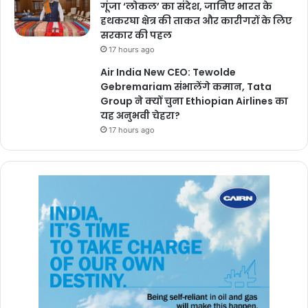
गूंजा ‘लोकल’ का संदेश, जानिए भारत के
हथकरघा क्षेत्र की ताकत और कारीगरों के लिए
सरकार की पहल
17 hours ago
Air India New CEO: Tewolde
Gebremariam संभालेंगे कमान, Tata
Group ने क्यों चुना Ethiopian Airlines का
यह अनुभवी चेहरा?
17 hours ago