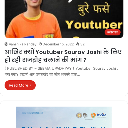
मनोरंजन
Vanshika Pandey
December 15, 2022
32
आखिर क्‍यों Youtuber Sourav Joshi के लिए
हो रही राजद्रोह चलाने की मांग ?
( PUBLISHED BY – SEEMA UPADHYAY ) Youtuber Sourav Joshi :
‘क्या कहा? हल्द्वानी और उत्तराखंड को लोग आपकी वजह…
Read More »