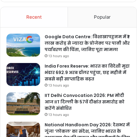
Recent
Popular
Google Data Centre: विशाखापट्टनम में ₹1
लाख करोड़ से ज्यादा के प्रोजेक्ट पर पानी और
पर्यावरण की चिंता, जानिए पूरा मामला
13 hours ago
India Forex Reserve: भारत का विदेशी मुद्रा
भंडार 692.9 अरब डॉलर पहुंचा, छह महीने में
सबसे बड़ी साप्ताहिक बढ़त
13 hours ago
IIT Delhi Convocation 2026: PM मोदी
आज IIT दिल्ली के 57वें दीक्षांत समारोह को
करेंगे संबोधित
13 hours ago
National Handloom Day 2026: देशभर में
गूंजा ‘लोकल’ का संदेश, जानिए भारत के