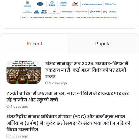
Recent
Popular
संसद मानसून सत्र 2026: सरकार-विपक्ष में
टकराव जारी, कई अहम विधेयकों पर रहेगी
नजर
2 days ago
हल्की बारिश में उफनता नाला, जान जोखिम में डालकर पार कर
रहे ग्रामीण और स्कूली बच्चे
4 days ago
अंतर्राष्ट्रीय मानव अधिकार संगठन (YDC) और कर्ज मुक्त भारत
अभियान (तर्पण) ने ‘बुलंद छत्तीसगढ़’ के संस्थापक मनोज पांडे को
किया सम्मानित
5 days ago