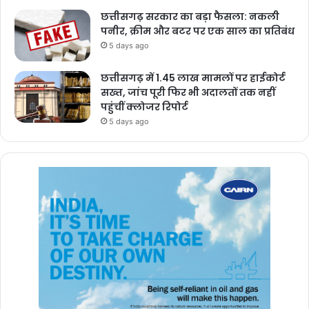
छत्तीसगढ़ सरकार का बड़ा फैसला: नकली
पनीर, क्रीम और बटर पर एक साल का प्रतिबंध
5 days ago
छत्तीसगढ़ में 1.45 लाख मामलों पर हाईकोर्ट
सख्त, जांच पूरी फिर भी अदालतों तक नहीं
पहुंचीं क्लोजर रिपोर्ट
5 days ago