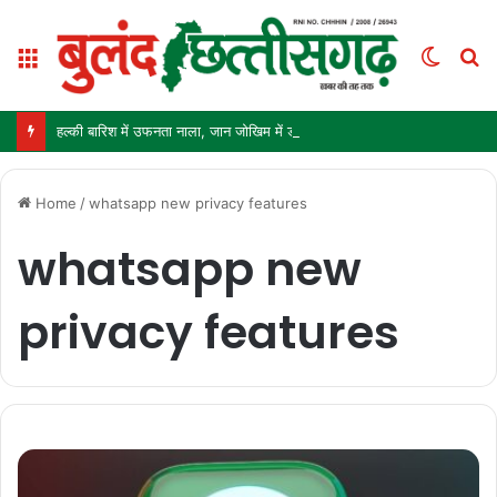
Menu
Switc
S
skin
fo
हल्की बारिश में उफनता नाला, जान जोखिम में डालकर पार कर रहे ग्रामीण और स्कूली बच्चे
Home
/
whatsapp new privacy features
whatsapp new
privacy features