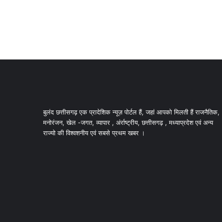
बुलंद छत्तीसगढ़ एक प्रादेशिक न्यूज़ पोर्टल हैं, जहां आपको मिलती हैं राजनैतिक,
मनोरंजन, खेल -जगत, व्यापार , अंर्राष्ट्रीय, छत्तीसगढ़ , मध्याप्रदेश एवं अन्य
राज्यो की विश्वशनीय एवं सबसे प्रथम खबर ।