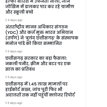
हल्की बारिश में उफनता नाला, जान
जोखिम में डालकर पार कर रहे ग्रामीण
और स्कूली बच्चे
4 days ago
अंतर्राष्ट्रीय मानव अधिकार संगठन
(YDC) और कर्ज मुक्त भारत अभियान
(तर्पण) ने ‘बुलंद छत्तीसगढ़’ के संस्थापक
मनोज पांडे को किया सम्मानित
5 days ago
छत्तीसगढ़ सरकार का बड़ा फैसला:
नकली पनीर, क्रीम और बटर पर एक
साल का प्रतिबंध
5 days ago
छत्तीसगढ़ में 1.45 लाख मामलों पर
हाईकोर्ट सख्त, जांच पूरी फिर भी
अदालतों तक नहीं पहुंचीं क्लोजर रिपोर्ट
5 days ago