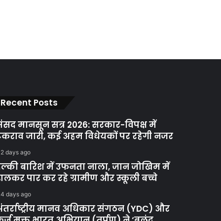
Recent Posts
ंसद मानसून सत्र 2026: सरकार-विपक्ष में
कराव जारी, कई अहम विधेयकों पर रहेगी नजर
2 days ago
ल्की बारिश में उफनता नाला, जान जोखिम में
ालकर पार कर रहे ग्रामीण और स्कूली बच्चे
4 days ago
ंतर्राष्ट्रीय मानव अधिकार संगठन (YDC) और
र्ज मुक्त भारत अभियान (तर्पण) ने ‘बुलंद