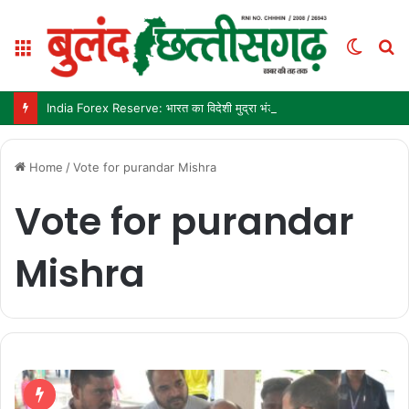
Menu
Switc
S
skin
fo
India Forex Reserve: भारत का विदेशी मुद्रा भंडार 692.9 अरब डॉलर पहुंचा, छह महीने में सबसे बड़ी साप्ताहिक बढ़त
Home
/
Vote for purandar Mishra
Vote for purandar
Mishra