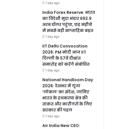
1 day ago
India Forex Reserve: भारत
का विदेशी मुद्रा भंडार 692.9
अरब डॉलर पहुंचा, छह महीने
में सबसे बड़ी साप्ताहिक बढ़त
1 day ago
IIT Delhi Convocation
2026: PM मोदी आज IIT
दिल्ली के 57वें दीक्षांत
समारोह को करेंगे संबोधित
1 day ago
National Handloom Day
2026: देशभर में गूंजा
‘लोकल’ का संदेश, जानिए
भारत के हथकरघा क्षेत्र की
ताकत और कारीगरों के लिए
सरकार की पहल
1 day ago
Air India New CEO: