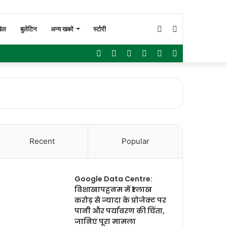
Switch
Search
ेल
बुलेटिन
अन्य खबरे
स्टोरी
Facebook
Twitter
YouTube
Instagram
WhatsApp
Sidebar
skin
for
Recent
Popular
Google Data Centre:
विशाखापट्टनम में ₹1 लाख
करोड़ से ज्यादा के प्रोजेक्ट पर
पानी और पर्यावरण की चिंता,
जानिए पूरा मामला