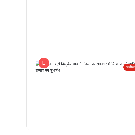
छत्ती