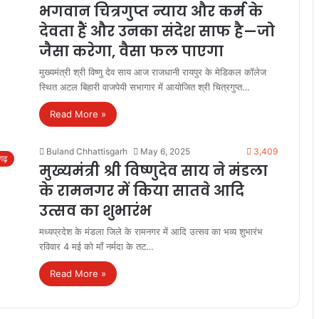
भगवान चित्रगुप्त न्याय और कर्म के
देवता हैं और उनका संदेश साफ है—जो
जैसा करेगा, वैसा फल पाएगा
मुख्यमंत्री श्री विष्णु देव साय आज राजधानी रायपुर के मेडिकल कॉलेज
स्थित अटल बिहारी वाजपेयी सभागार में आयोजित श्री चित्रगुप्त…
Read More »
Buland Chhattisgarh
May 6, 2025
3,409
सगढ़
मुख्यमंत्री श्री विष्णुदेव साय ने मंडला
के रामनगर में किया सातवे आदि
उत्सव का शुभारंभ
मध्यप्रदेश के मंडला जिले के रामनगर में आदि उत्सव का भव्य शुभारंभ
रविवार 4 मई को माँ नर्मदा के तट…
Read More »