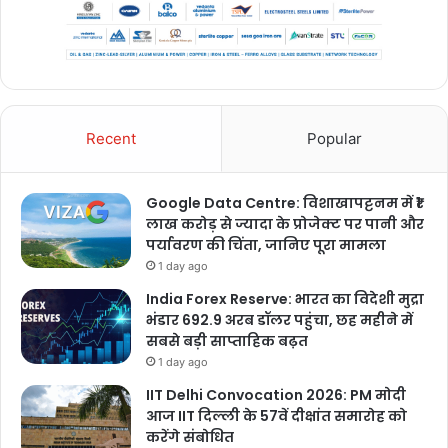
Recent
Popular
Google Data Centre: विशाखापट्टनम में ₹1
लाख करोड़ से ज्यादा के प्रोजेक्ट पर पानी और
पर्यावरण की चिंता, जानिए पूरा मामला
1 day ago
India Forex Reserve: भारत का विदेशी मुद्रा
भंडार 692.9 अरब डॉलर पहुंचा, छह महीने में
सबसे बड़ी साप्ताहिक बढ़त
1 day ago
IIT Delhi Convocation 2026: PM मोदी
आज IIT दिल्ली के 57वें दीक्षांत समारोह को
करेंगे संबोधित