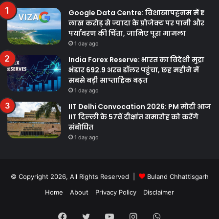
Google Data Centre: विशाखापट्टनम में ₹1
लाख करोड़ से ज्यादा के प्रोजेक्ट पर पानी और
पर्यावरण की चिंता, जानिए पूरा मामला
1 day ago
India Forex Reserve: भारत का विदेशी मुद्रा
भंडार 692.9 अरब डॉलर पहुंचा, छह महीने में
सबसे बड़ी साप्ताहिक बढ़त
1 day ago
IIT Delhi Convocation 2026: PM मोदी आज
IIT दिल्ली के 57वें दीक्षांत समारोह को करेंगे
संबोधित
1 day ago
© Copyright 2026, All Rights Reserved |
Buland Chhattisgarh
Home
About
Privacy Policy
Disclaimer
Facebook
Twitter
YouTube
Instagram
WhatsApp