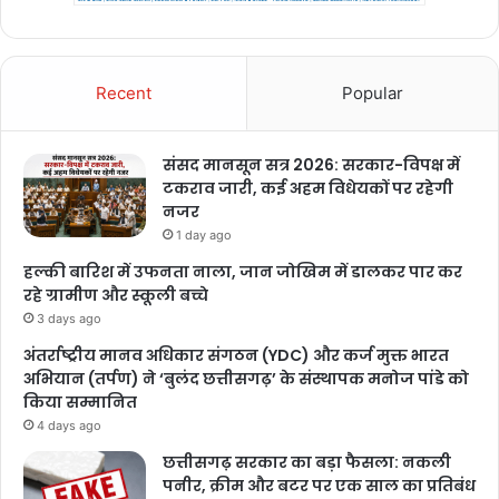
Recent
Popular
संसद मानसून सत्र 2026: सरकार-विपक्ष में
टकराव जारी, कई अहम विधेयकों पर रहेगी
नजर
1 day ago
हल्की बारिश में उफनता नाला, जान जोखिम में डालकर पार कर
रहे ग्रामीण और स्कूली बच्चे
3 days ago
अंतर्राष्ट्रीय मानव अधिकार संगठन (YDC) और कर्ज मुक्त भारत
अभियान (तर्पण) ने ‘बुलंद छत्तीसगढ़’ के संस्थापक मनोज पांडे को
किया सम्मानित
4 days ago
छत्तीसगढ़ सरकार का बड़ा फैसला: नकली
पनीर, क्रीम और बटर पर एक साल का प्रतिबंध