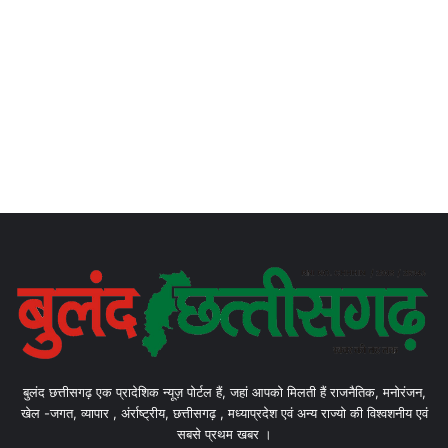
बुलंद छत्तीसगढ़ एक प्रादेशिक न्यूज़ पोर्टल हैं, जहां आपको मिलती हैं राजनैतिक, मनोरंजन,
खेल -जगत, व्यापार , अंर्राष्ट्रीय, छत्तीसगढ़ , मध्याप्रदेश एवं अन्य राज्यो की विश्वशनीय एवं
सबसे प्रथम खबर ।