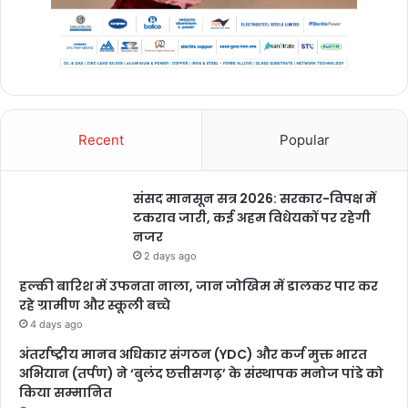
Recent
Popular
संसद मानसून सत्र 2026: सरकार-विपक्ष में
टकराव जारी, कई अहम विधेयकों पर रहेगी
नजर
2 days ago
हल्की बारिश में उफनता नाला, जान जोखिम में डालकर पार कर
रहे ग्रामीण और स्कूली बच्चे
4 days ago
अंतर्राष्ट्रीय मानव अधिकार संगठन (YDC) और कर्ज मुक्त भारत
अभियान (तर्पण) ने ‘बुलंद छत्तीसगढ़’ के संस्थापक मनोज पांडे को
किया सम्मानित