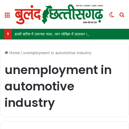
Menu
Switc
S
skin
fo
हल्की बारिश में उफनता नाला, जान जोखिम में डालकर पार कर रहे ग्रामीण और स्कूली बच्चे
Home
/
unemployment in automotive industry
unemployment in
automotive
industry