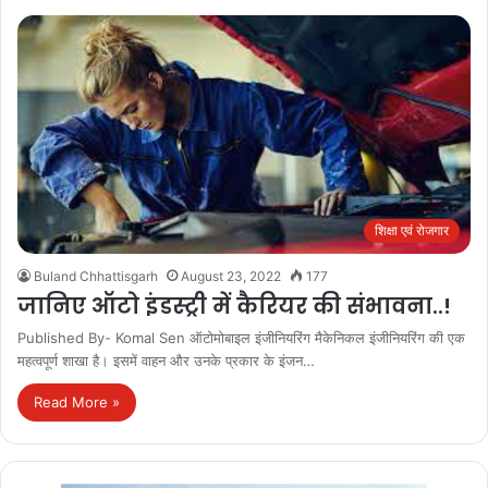
शिक्षा एवं रोजगार
Buland Chhattisgarh
August 23, 2022
177
जानिए ऑटो इंडस्ट्री में कैरियर की संभावना..!
Published By- Komal Sen ऑटोमोबाइल इंजीनियरिंग मैकेनिकल इंजीनियरिंग की एक
महत्वपूर्ण शाखा है। इसमें वाहन और उनके प्रकार के इंजन…
Read More »