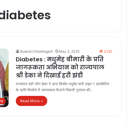
 diabetes
Buland Chhattisgarh
May 3, 2025
3,192
Diabetes : मधुमेह बीमारी के प्रति
जागरूकता अभियान को राज्यपाल
श्री डेका ने दिखाई हरी झंडी
राज्यपाल श्री रमेन डेका ने आज किशोर मधुमेह यानी टाइप-1 डायबिटीज
के प्रति किशोरो में जागरूकता फैलाने निकली गुजरात की…
Read More »
सगढ़