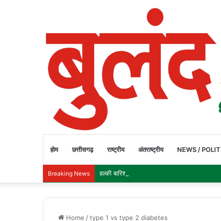
होम
छत्तीसगढ़
राष्ट्रीय
अंतराष्ट्रीय
NEWS / POLIT
हल्की बारिश में उफनता नाला, जान जोखिम में डालकर 
Breaking News
Home
/
type 1 vs type 2 diabetes