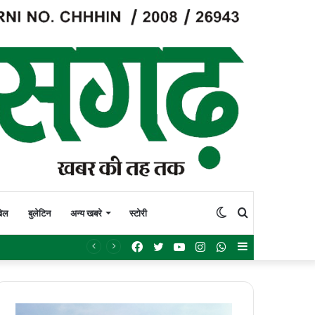
Switch
Search
ेल
बुलेटिन
अन्य खबरे
स्टोरी
Facebook
Twitter
YouTube
Instagram
WhatsApp
Sidebar
skin
for