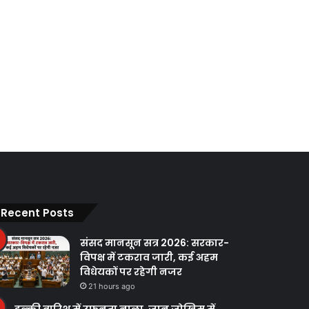
Recent Posts
संसद मानसून सत्र 2026: सरकार-
विपक्ष में टकराव जारी, कई अहम
विधेयकों पर रहेगी नजर
21 hours ago