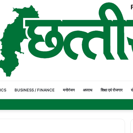
ICS
BUSINESS / FINANCE
मनोरंजन
अपराध
शिक्षा एवं रोजगार
ख
पार कर रहे ग्रामीण और स्कूली बच्चे