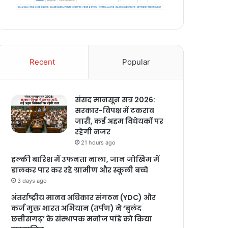
Recent
Popular
संसद मानसून सत्र 2026:
सरकार-विपक्ष में टकराव
जारी, कई अहम विधेयकों पर
रहेगी नजर
21 hours ago
हल्की बारिश में उफनता नाला, जान जोखिम में
डालकर पार कर रहे ग्रामीण और स्कूली बच्चे
3 days ago
अंतर्राष्ट्रीय मानव अधिकार संगठन (YDC) और
कर्ज मुक्त भारत अभियान (तर्पण) ने ‘बुलंद
छत्तीसगढ़’ के संस्थापक मनोज पांडे को किया