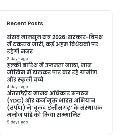
Recent Posts
संसद मानसून सत्र 2026: सरकार-विपक्ष
में टकराव जारी, कई अहम विधेयकों पर
रहेगी नजर
2 days ago
हल्की बारिश में उफनता नाला, जान
जोखिम में डालकर पार कर रहे ग्रामीण
और स्कूली बच्चे
4 days ago
अंतर्राष्ट्रीय मानव अधिकार संगठन
(YDC) और कर्ज मुक्त भारत अभियान
(तर्पण) ने ‘बुलंद छत्तीसगढ़’ के संस्थापक
मनोज पांडे को किया सम्मानित
5 days ago