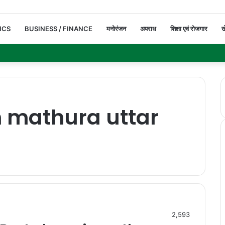
ICS
BUSINESS / FINANCE
मनोरंजन
अपराध
शिक्षा एवं रोजगार
ख
in mathura uttar
2,593