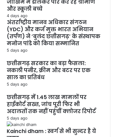
जोखिम में डालकर पार कर रहे ग्रामीण
और स्कूली बच्चे
4 days ago
अंतर्राष्ट्रीय मानव अधिकार संगठन
(YDC) और कर्ज मुक्त भारत अभियान
(तर्पण) ने ‘बुलंद छत्तीसगढ़’ के संस्थापक
मनोज पांडे को किया सम्मानित
5 days ago
छत्तीसगढ़ सरकार का बड़ा फैसला:
नकली पनीर, क्रीम और बटर पर एक
साल का प्रतिबंध
5 days ago
छत्तीसगढ़ में 1.45 लाख मामलों पर
हाईकोर्ट सख्त, जांच पूरी फिर भी
अदालतों तक नहीं पहुंचीं क्लोजर रिपोर्ट
5 days ago
Kainchi dham : स्वर्ग से भी सुन्दर है ये