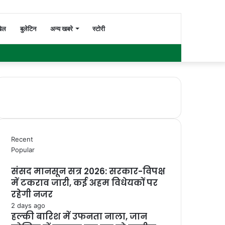
Switch
Search
ेल
बुलेटिन
अन्य खबरे
स्टोरी
Facebook
Twitter
YouTube
Instagram
WhatsApp
Sidebar
skin
for
Recent
Popular
संसद मानसून सत्र 2026: सरकार-विपक्ष
में टकराव जारी, कई अहम विधेयकों पर
रहेगी नजर
2 days ago
हल्की बारिश में उफनता नाला, जान