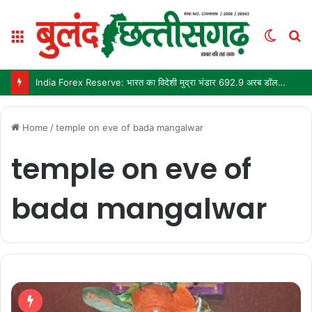
Menu
Switc
S
skin
fo
IIT Delhi Convocation 2026: PM मोदी आज IIT दिल्ली के 57वें दीक्षांत समारोह को करेंगे संबोधित
Home
/
temple on eve of bada mangalwar
temple on eve of
bada mangalwar