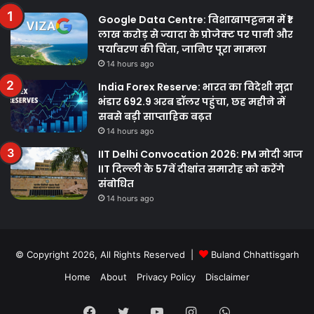
Google Data Centre: विशाखापट्टनम में ₹1
लाख करोड़ से ज्यादा के प्रोजेक्ट पर पानी और
पर्यावरण की चिंता, जानिए पूरा मामला
14 hours ago
India Forex Reserve: भारत का विदेशी मुद्रा
भंडार 692.9 अरब डॉलर पहुंचा, छह महीने में
सबसे बड़ी साप्ताहिक बढ़त
14 hours ago
IIT Delhi Convocation 2026: PM मोदी आज
IIT दिल्ली के 57वें दीक्षांत समारोह को करेंगे
संबोधित
14 hours ago
© Copyright 2026, All Rights Reserved |
Buland Chhattisgarh
Home
About
Privacy Policy
Disclaimer
Facebook
Twitter
YouTube
Instagram
WhatsApp