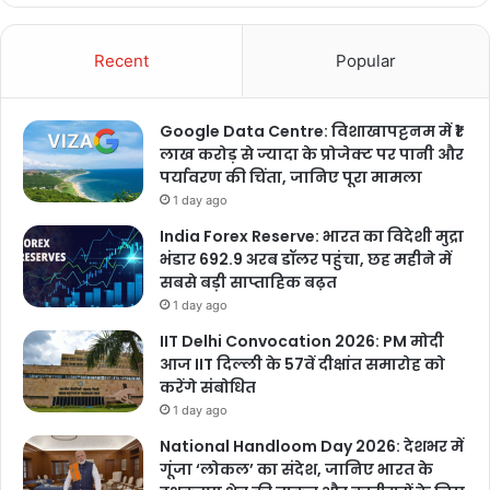
Recent
Popular
Google Data Centre: विशाखापट्टनम में ₹1
लाख करोड़ से ज्यादा के प्रोजेक्ट पर पानी और
पर्यावरण की चिंता, जानिए पूरा मामला
1 day ago
India Forex Reserve: भारत का विदेशी मुद्रा
भंडार 692.9 अरब डॉलर पहुंचा, छह महीने में
सबसे बड़ी साप्ताहिक बढ़त
1 day ago
IIT Delhi Convocation 2026: PM मोदी
आज IIT दिल्ली के 57वें दीक्षांत समारोह को
करेंगे संबोधित
1 day ago
National Handloom Day 2026: देशभर में
गूंजा ‘लोकल’ का संदेश, जानिए भारत के