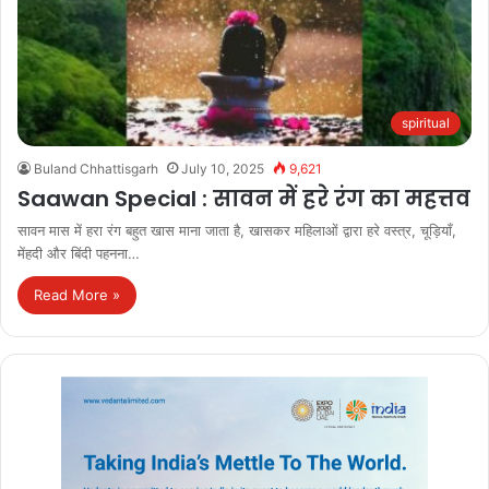
spiritual
Buland Chhattisgarh
July 10, 2025
9,621
Saawan Special : सावन में हरे रंग का महत्तव
सावन मास में हरा रंग बहुत खास माना जाता है, खासकर महिलाओं द्वारा हरे वस्त्र, चूड़ियाँ,
मेंहदी और बिंदी पहनना…
Read More »