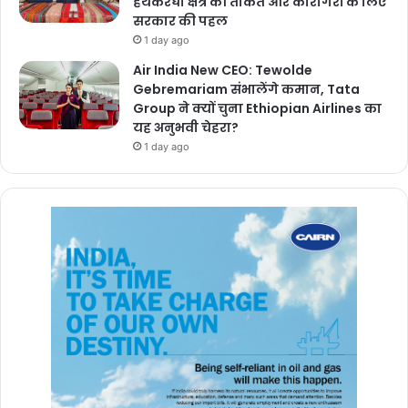
हथकरघा क्षेत्र की ताकत और कारीगरों के लिए
सरकार की पहल
1 day ago
Air India New CEO: Tewolde
Gebremariam संभालेंगे कमान, Tata
Group ने क्यों चुना Ethiopian Airlines का
यह अनुभवी चेहरा?
1 day ago