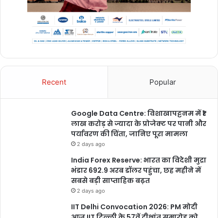
Recent
Popular
Google Data Centre: विशाखापट्टनम में ₹1
लाख करोड़ से ज्यादा के प्रोजेक्ट पर पानी और
पर्यावरण की चिंता, जानिए पूरा मामला
2 days ago
India Forex Reserve: भारत का विदेशी मुद्रा
भंडार 692.9 अरब डॉलर पहुंचा, छह महीने में
सबसे बड़ी साप्ताहिक बढ़त
2 days ago
IIT Delhi Convocation 2026: PM मोदी
आज IIT दिल्ली के 57वें दीक्षांत समारोह को