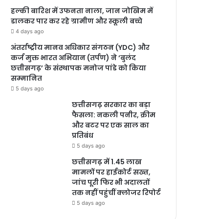
हल्की बारिश में उफनता नाला, जान जोखिम में
डालकर पार कर रहे ग्रामीण और स्कूली बच्चे
4 days ago
अंतर्राष्ट्रीय मानव अधिकार संगठन (YDC) और
कर्ज मुक्त भारत अभियान (तर्पण) ने ‘बुलंद
छत्तीसगढ़’ के संस्थापक मनोज पांडे को किया
सम्मानित
5 days ago
छत्तीसगढ़ सरकार का बड़ा
फैसला: नकली पनीर, क्रीम
और बटर पर एक साल का
प्रतिबंध
5 days ago
छत्तीसगढ़ में 1.45 लाख
मामलों पर हाईकोर्ट सख्त,
जांच पूरी फिर भी अदालतों
तक नहीं पहुंचीं क्लोजर रिपोर्ट
5 days ago