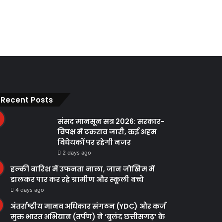
Recent Posts
संसद मानसून सत्र 2026: सरकार-
विपक्ष में टकराव जारी, कई अहम
विधेयकों पर रहेगी नजर
2 days ago
हल्की बारिश में उफनता नाला, जान जोखिम में
डालकर पार कर रहे ग्रामीण और स्कूली बच्चे
4 days ago
अंतर्राष्ट्रीय मानव अधिकार संगठन (YDC) और कर्ज
मुक्त भारत अभियान (तर्पण) ने ‘बुलंद छत्तीसगढ़’ के