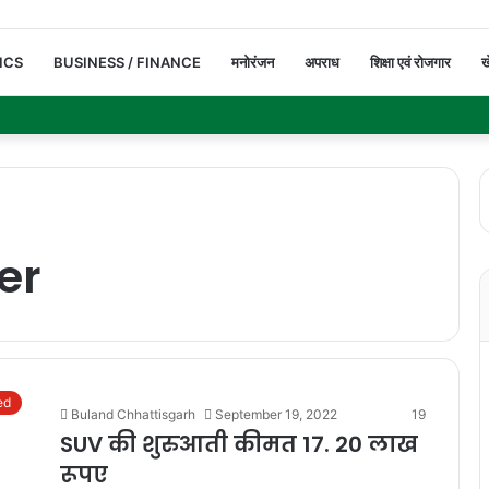
ICS
BUSINESS / FINANCE
मनोरंजन
अपराध
शिक्षा एवं रोजगार
ख
er
ed
Buland Chhattisgarh
September 19, 2022
19
SUV की शुरुआती कीमत 17. 20 लाख
रूपए