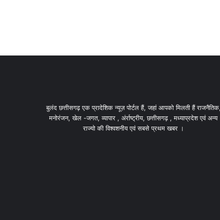
बुलंद छत्तीसगढ़ एक प्रादेशिक न्यूज़ पोर्टल हैं, जहां आपको मिलती हैं राजनैतिक
मनोरंजन, खेल -जगत, व्यापार , अंर्राष्ट्रीय, छत्तीसगढ़ , मध्याप्रदेश एवं अन्य
राज्यो की विश्वशनीय एवं सबसे प्रथम खबर ।