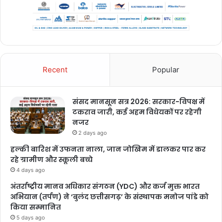
Recent
Popular
संसद मानसून सत्र 2026: सरकार-विपक्ष में
टकराव जारी, कई अहम विधेयकों पर रहेगी
नजर
2 days ago
हल्की बारिश में उफनता नाला, जान जोखिम में डालकर पार कर
रहे ग्रामीण और स्कूली बच्चे
4 days ago
अंतर्राष्ट्रीय मानव अधिकार संगठन (YDC) और कर्ज मुक्त भारत
अभियान (तर्पण) ने ‘बुलंद छत्तीसगढ़’ के संस्थापक मनोज पांडे को
किया सम्मानित
5 days ago