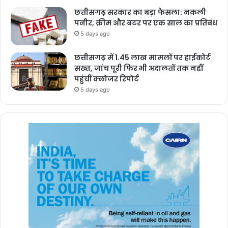
छत्तीसगढ़ सरकार का बड़ा फैसला: नकली
पनीर, क्रीम और बटर पर एक साल का प्रतिबंध
5 days ago
छत्तीसगढ़ में 1.45 लाख मामलों पर हाईकोर्ट
सख्त, जांच पूरी फिर भी अदालतों तक नहीं
पहुंचीं क्लोजर रिपोर्ट
5 days ago