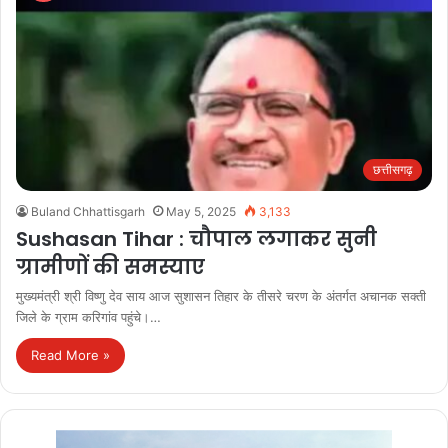
छत्तीसगढ़
Buland Chhattisgarh
May 5, 2025
3,133
Sushasan Tihar : चौपाल लगाकर सुनी
ग्रामीणों की समस्याए
मुख्यमंत्री श्री विष्णु देव साय आज सुशासन तिहार के तीसरे चरण के अंतर्गत अचानक सक्ती
जिले के ग्राम करिगांव पहुंचे।…
Read More »