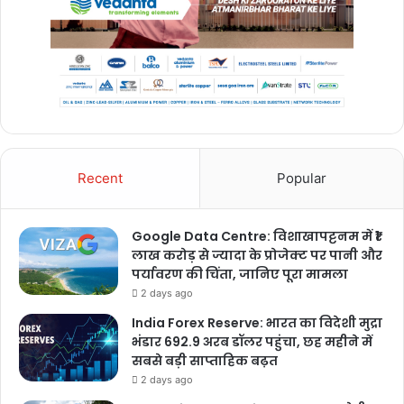
Recent
Popular
Google Data Centre: विशाखापट्टनम में ₹1
लाख करोड़ से ज्यादा के प्रोजेक्ट पर पानी और
पर्यावरण की चिंता, जानिए पूरा मामला
2 days ago
India Forex Reserve: भारत का विदेशी मुद्रा
भंडार 692.9 अरब डॉलर पहुंचा, छह महीने में
सबसे बड़ी साप्ताहिक बढ़त
2 days ago