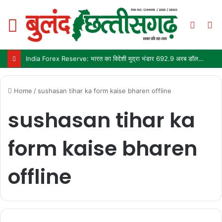
Menu
Switc
S
skin
fo
India Forex Reserve: भारत का विदेशी मुद्रा भंडार 692.9 अरब डॉलर पहुंचा, छह महीने में सबसे बड़ी साप्ताहिक बढ़त
Home
/
sushasan tihar ka form kaise bharen offline
sushasan tihar ka
form kaise bharen
offline