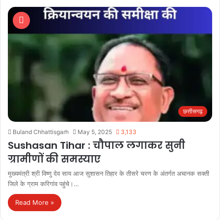
छत्तीसगढ़
Buland Chhattisgarh
May 5, 2025
3,133
Sushasan Tihar : चौपाल लगाकर सुनी
ग्रामीणों की समस्याए
मुख्यमंत्री श्री विष्णु देव साय आज सुशासन तिहार के तीसरे चरण के अंतर्गत अचानक सक्ती
जिले के ग्राम करिगांव पहुंचे।…
Read More »