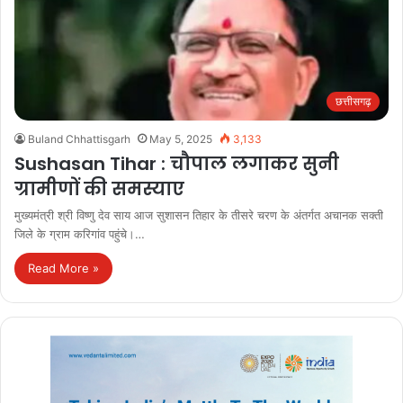
छत्तीसगढ़
Buland Chhattisgarh
May 5, 2025
3,133
Sushasan Tihar : चौपाल लगाकर सुनी
ग्रामीणों की समस्याए
मुख्यमंत्री श्री विष्णु देव साय आज सुशासन तिहार के तीसरे चरण के अंतर्गत अचानक सक्ती
जिले के ग्राम करिगांव पहुंचे।…
Read More »