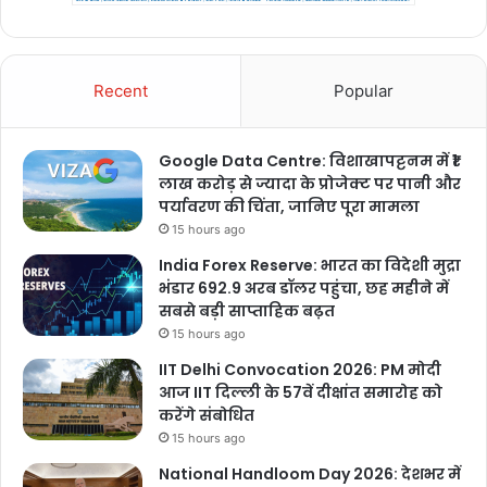
Recent
Popular
Google Data Centre: विशाखापट्टनम में ₹1
लाख करोड़ से ज्यादा के प्रोजेक्ट पर पानी और
पर्यावरण की चिंता, जानिए पूरा मामला
15 hours ago
India Forex Reserve: भारत का विदेशी मुद्रा
भंडार 692.9 अरब डॉलर पहुंचा, छह महीने में
सबसे बड़ी साप्ताहिक बढ़त
15 hours ago
IIT Delhi Convocation 2026: PM मोदी
आज IIT दिल्ली के 57वें दीक्षांत समारोह को
करेंगे संबोधित
15 hours ago
National Handloom Day 2026: देशभर में