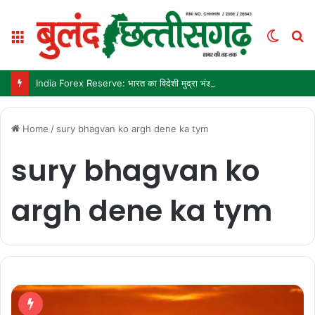
Menu
Switc
S
skin
fo
India Forex Reserve: भारत का विदेशी मुद्रा भंडार 692.9 अरब डॉलर पहुंचा, छह महीने में सबसे बड़ी साप्ताहिक बढ़त
Home
/
sury bhagvan ko argh dene ka tym
sury bhagvan ko
argh dene ka tym