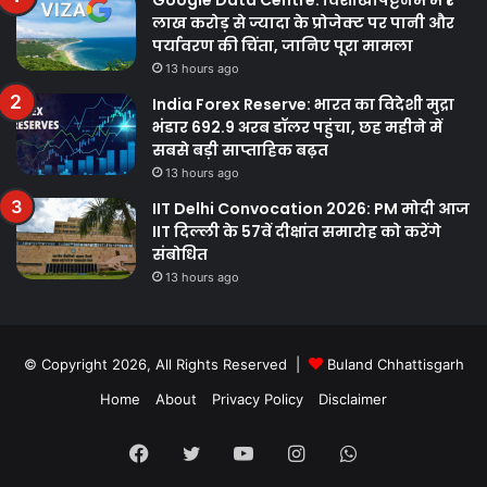
लाख करोड़ से ज्यादा के प्रोजेक्ट पर पानी और
पर्यावरण की चिंता, जानिए पूरा मामला
13 hours ago
India Forex Reserve: भारत का विदेशी मुद्रा
भंडार 692.9 अरब डॉलर पहुंचा, छह महीने में
सबसे बड़ी साप्ताहिक बढ़त
13 hours ago
IIT Delhi Convocation 2026: PM मोदी आज
IIT दिल्ली के 57वें दीक्षांत समारोह को करेंगे
संबोधित
13 hours ago
© Copyright 2026, All Rights Reserved |
Buland Chhattisgarh
Home
About
Privacy Policy
Disclaimer
Facebook
Twitter
YouTube
Instagram
WhatsApp