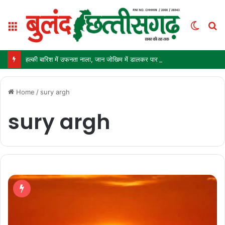
Menu
Switc
S
skin
fo
हल्की बारिश में उफनता नाला, जान जोखिम में डालकर पार कर रहे ग्रामीण और स्कूली बच्चे
Home
/
sury argh
sury argh