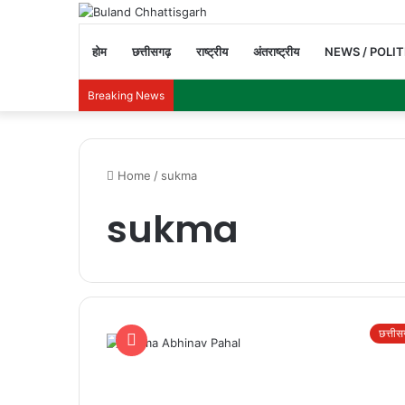
होम
छत्तीसगढ़
राष्ट्रीय
अंतराष्ट्रीय
NEWS / POLIT
Breaking News
Home
/
sukma
sukma
छत्ती