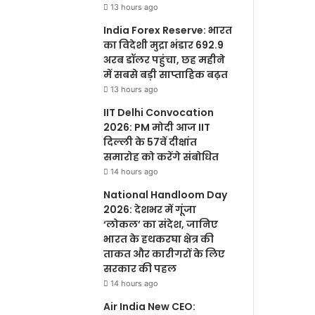
13 hours ago
India Forex Reserve: भारत
का विदेशी मुद्रा भंडार 692.9
अरब डॉलर पहुंचा, छह महीने
में सबसे बड़ी साप्ताहिक बढ़त
13 hours ago
IIT Delhi Convocation
2026: PM मोदी आज IIT
दिल्ली के 57वें दीक्षांत
समारोह को करेंगे संबोधित
14 hours ago
National Handloom Day
2026: देशभर में गूंजा
‘लोकल’ का संदेश, जानिए
भारत के हथकरघा क्षेत्र की
ताकत और कारीगरों के लिए
सरकार की पहल
14 hours ago
Air India New CEO: