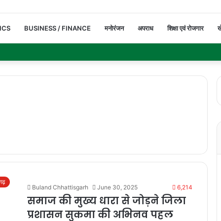
ICS
BUSINESS / FINANCE
मनोरंजन
अपराध
शिक्षा एवं रोजगार
ख
सगढ़
Buland Chhattisgarh
June 30, 2025
6,214
समाज की मुख्य धारा से जोड़ने जिला
प्रशासन सुकमा की अभिनव पहल