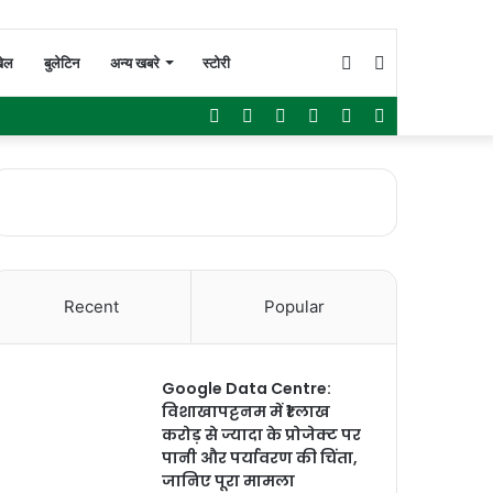
Switch
Search
ेल
बुलेटिन
अन्य खबरे
स्टोरी
Facebook
Twitter
YouTube
Instagram
WhatsApp
Sidebar
skin
for
Recent
Popular
Google Data Centre:
विशाखापट्टनम में ₹1 लाख
करोड़ से ज्यादा के प्रोजेक्ट पर
पानी और पर्यावरण की चिंता,
जानिए पूरा मामला