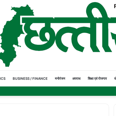
ICS
BUSINESS / FINANCE
मनोरंजन
अपराध
शिक्षा एवं रोजगार
ख
पार कर रहे ग्रामीण और स्कूली बच्चे