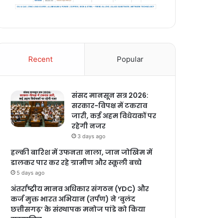
Recent
Popular
संसद मानसून सत्र 2026:
सरकार-विपक्ष में टकराव
जारी, कई अहम विधेयकों पर
रहेगी नजर
3 days ago
हल्की बारिश में उफनता नाला, जान जोखिम में
डालकर पार कर रहे ग्रामीण और स्कूली बच्चे
5 days ago
अंतर्राष्ट्रीय मानव अधिकार संगठन (YDC) और
कर्ज मुक्त भारत अभियान (तर्पण) ने ‘बुलंद
छत्तीसगढ़’ के संस्थापक मनोज पांडे को किया