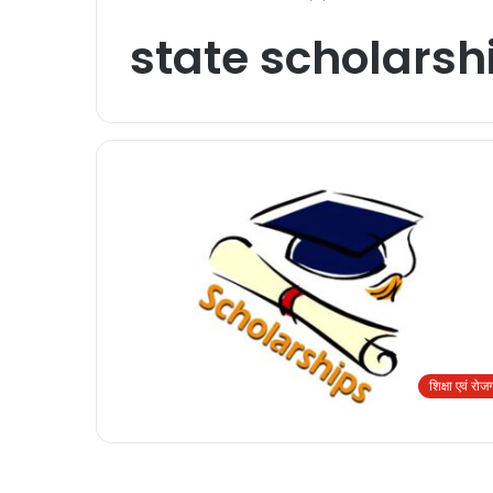
state scholarsh
शिक्षा एवं रोज