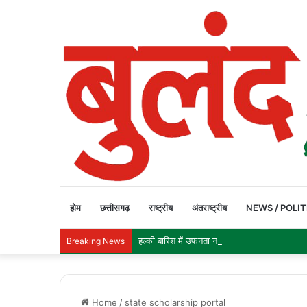
होम
छत्तीसगढ़
राष्ट्रीय
अंतराष्ट्रीय
NEWS / POLIT
हल्की बारिश में उफनता नाला, जान जोखिम में डालकर 
Breaking News
Home
/
state scholarship portal