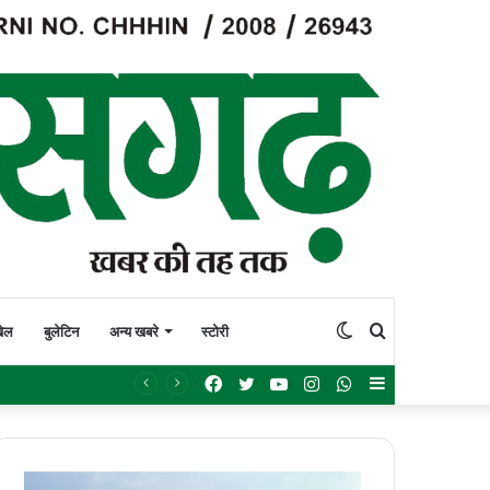
Switch
Search
ेल
बुलेटिन
अन्य खबरे
स्टोरी
Facebook
Twitter
YouTube
Instagram
WhatsApp
Sidebar
skin
for