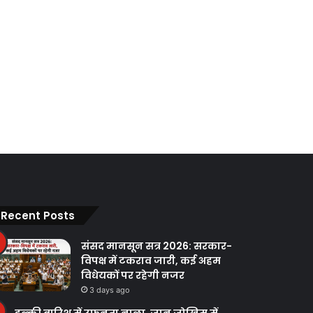
Recent Posts
संसद मानसून सत्र 2026: सरकार-
विपक्ष में टकराव जारी, कई अहम
विधेयकों पर रहेगी नजर
3 days ago