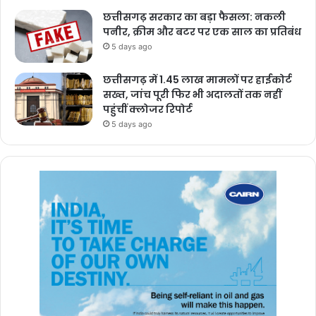
छत्तीसगढ़ सरकार का बड़ा फैसला: नकली
पनीर, क्रीम और बटर पर एक साल का प्रतिबंध
5 days ago
छत्तीसगढ़ में 1.45 लाख मामलों पर हाईकोर्ट
सख्त, जांच पूरी फिर भी अदालतों तक नहीं
पहुंचीं क्लोजर रिपोर्ट
5 days ago