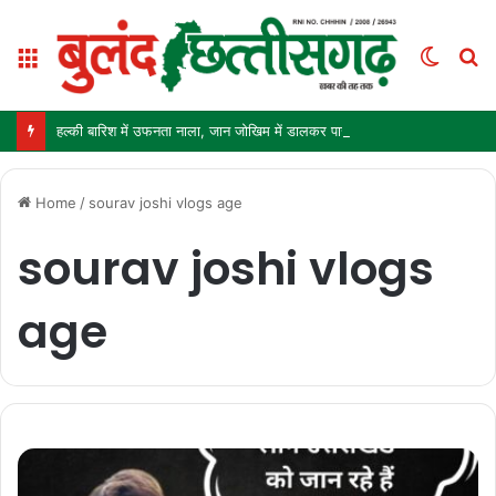
Menu
Switc
S
skin
fo
हल्की बारिश में उफनता नाला, जान जोखिम में डालकर पार कर रहे ग्रामीण और स्कूली बच्चे
Home
/
sourav joshi vlogs age
sourav joshi vlogs
age