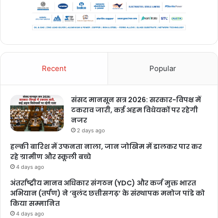
Recent
Popular
संसद मानसून सत्र 2026: सरकार-विपक्ष में
टकराव जारी, कई अहम विधेयकों पर रहेगी
नजर
2 days ago
हल्की बारिश में उफनता नाला, जान जोखिम में डालकर पार कर
रहे ग्रामीण और स्कूली बच्चे
4 days ago
अंतर्राष्ट्रीय मानव अधिकार संगठन (YDC) और कर्ज मुक्त भारत
अभियान (तर्पण) ने ‘बुलंद छत्तीसगढ़’ के संस्थापक मनोज पांडे को
किया सम्मानित
4 days ago