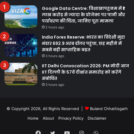
Google Data Centre: विशाखापट्टनम में ₹1
लाख करोड़ से ज्यादा के प्रोजेक्ट पर पानी और
पर्यावरण की चिंता, जानिए पूरा मामला
2 hours ago
India Forex Reserve: भारत का विदेशी मुद्रा
भंडार 692.9 अरब डॉलर पहुंचा, छह महीने में
सबसे बड़ी साप्ताहिक बढ़त
3 hours ago
IIT Delhi Convocation 2026: PM मोदी आज
IIT दिल्ली के 57वें दीक्षांत समारोह को करेंगे
संबोधित
3 hours ago
© Copyright 2026, All Rights Reserved |
Buland Chhattisgarh
Home
About
Privacy Policy
Disclaimer
Facebook
Twitter
YouTube
Instagram
WhatsApp