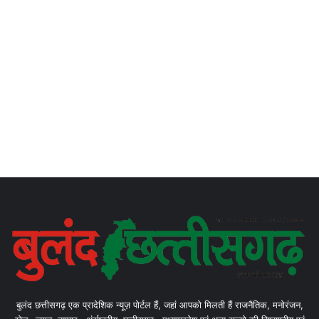
बुलंद छत्तीसगढ़ एक प्रादेशिक न्यूज़ पोर्टल हैं, जहां आपको मिलती हैं राजनैतिक, मनोरंजन,