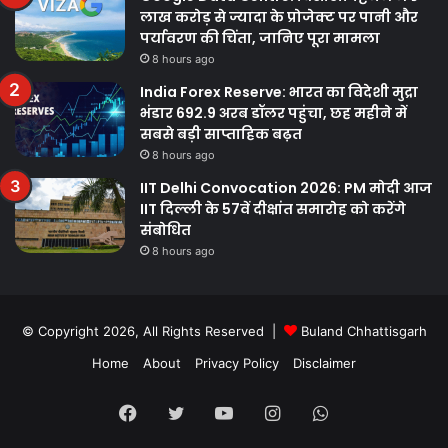
लाख करोड़ से ज्यादा के प्रोजेक्ट पर पानी और
पर्यावरण की चिंता, जानिए पूरा मामला
8 hours ago
India Forex Reserve: भारत का विदेशी मुद्रा
भंडार 692.9 अरब डॉलर पहुंचा, छह महीने में
सबसे बड़ी साप्ताहिक बढ़त
8 hours ago
IIT Delhi Convocation 2026: PM मोदी आज
IIT दिल्ली के 57वें दीक्षांत समारोह को करेंगे
संबोधित
8 hours ago
© Copyright 2026, All Rights Reserved |
Buland Chhattisgarh
Home
About
Privacy Policy
Disclaimer
Facebook
Twitter
YouTube
Instagram
WhatsApp