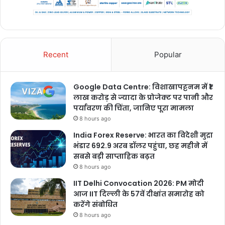
Recent
Popular
Google Data Centre: विशाखापट्टनम में ₹1
लाख करोड़ से ज्यादा के प्रोजेक्ट पर पानी और
पर्यावरण की चिंता, जानिए पूरा मामला
8 hours ago
India Forex Reserve: भारत का विदेशी मुद्रा
भंडार 692.9 अरब डॉलर पहुंचा, छह महीने में
सबसे बड़ी साप्ताहिक बढ़त
8 hours ago
IIT Delhi Convocation 2026: PM मोदी
आज IIT दिल्ली के 57वें दीक्षांत समारोह को
करेंगे संबोधित
8 hours ago