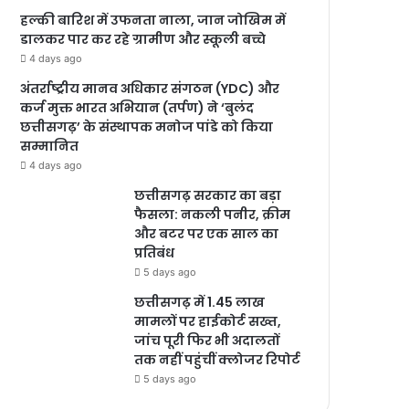
हल्की बारिश में उफनता नाला, जान जोखिम में
डालकर पार कर रहे ग्रामीण और स्कूली बच्चे
4 days ago
अंतर्राष्ट्रीय मानव अधिकार संगठन (YDC) और
कर्ज मुक्त भारत अभियान (तर्पण) ने ‘बुलंद
छत्तीसगढ़’ के संस्थापक मनोज पांडे को किया
सम्मानित
4 days ago
छत्तीसगढ़ सरकार का बड़ा
फैसला: नकली पनीर, क्रीम
और बटर पर एक साल का
प्रतिबंध
5 days ago
छत्तीसगढ़ में 1.45 लाख
मामलों पर हाईकोर्ट सख्त,
जांच पूरी फिर भी अदालतों
तक नहीं पहुंचीं क्लोजर रिपोर्ट
5 days ago