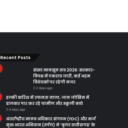
Recent Posts
संसद मानसून सत्र 2026: सरकार-
विपक्ष में टकराव जारी, कई अहम
विधेयकों पर रहेगी नजर
2 days ago
हल्की बारिश में उफनता नाला, जान जोखिम में
डालकर पार कर रहे ग्रामीण और स्कूली बच्चे
4 days ago
अंतर्राष्ट्रीय मानव अधिकार संगठन (YDC) और कर्ज
मुक्त भारत अभियान (तर्पण) ने ‘बुलंद छत्तीसगढ़’ के