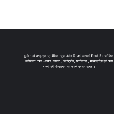
बुलंद छत्तीसगढ़ एक प्रादेशिक न्यूज़ पोर्टल हैं, जहां आपको मिलती हैं राजनैतिक
मनोरंजन, खेल -जगत, व्यापार , अंर्राष्ट्रीय, छत्तीसगढ़ , मध्याप्रदेश एवं अन्य
राज्यो की विश्वशनीय एवं सबसे प्रथम खबर ।