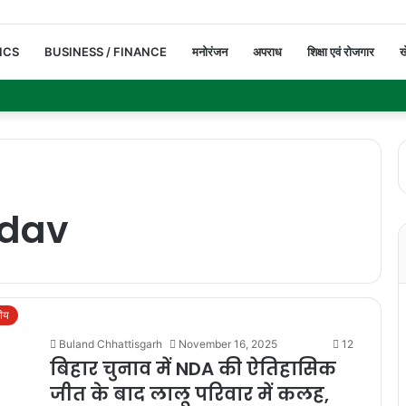
ICS
BUSINESS / FINANCE
मनोरंजन
अपराध
शिक्षा एवं रोजगार
ख
adav
रीय
Buland Chhattisgarh
November 16, 2025
12
बिहार चुनाव में NDA की ऐतिहासिक
जीत के बाद लालू परिवार में कलह,