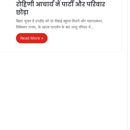
रोहिणी आचार्य ने पार्टी और परिवार
छोड़ा
बिहार चुनाव में एनडीए को दो-तिहाई बहुमत मिलने और महागठबंधन,
विशेषकर राजद, के खराब प्रदर्शन के बाद लालू परिवार में…
Read More »