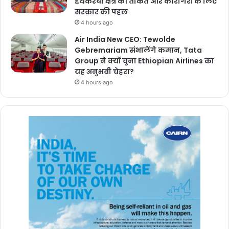
हथकरघा क्षेत्र की ताकत और कारीगरों के लिए
सरकार की पहल
4 hours ago
Air India New CEO: Tewolde
Gebremariam संभालेंगे कमान, Tata
Group ने क्यों चुना Ethiopian Airlines का
यह अनुभवी चेहरा?
4 hours ago