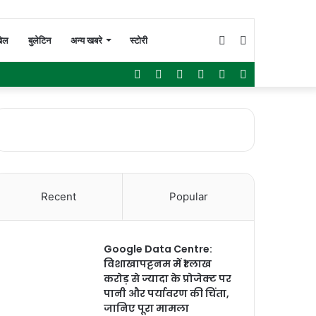
Switch
Search
ेल
बुलेटिन
अन्य खबरे
स्टोरी
Facebook
Twitter
YouTube
Instagram
WhatsApp
Sidebar
skin
for
Recent
Popular
Google Data Centre:
विशाखापट्टनम में ₹1 लाख
करोड़ से ज्यादा के प्रोजेक्ट पर
पानी और पर्यावरण की चिंता,
जानिए पूरा मामला