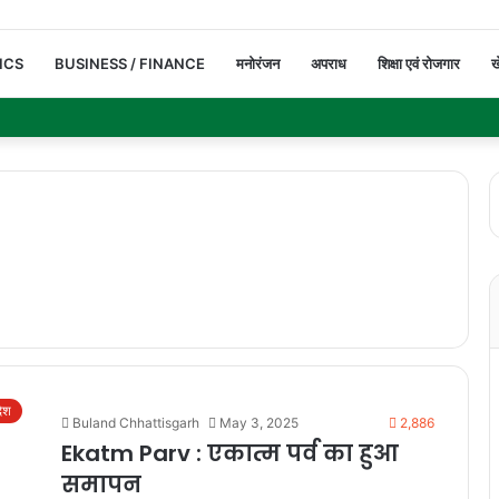
ICS
BUSINESS / FINANCE
मनोरंजन
अपराध
शिक्षा एवं रोजगार
ख
देश
Buland Chhattisgarh
May 3, 2025
2,886
Ekatm Parv : एकात्म पर्व का हुआ
समापन