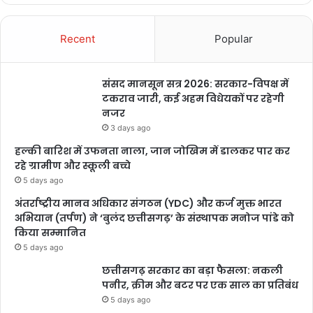
Recent
Popular
संसद मानसून सत्र 2026: सरकार-विपक्ष में
टकराव जारी, कई अहम विधेयकों पर रहेगी
नजर
3 days ago
हल्की बारिश में उफनता नाला, जान जोखिम में डालकर पार कर
रहे ग्रामीण और स्कूली बच्चे
5 days ago
अंतर्राष्ट्रीय मानव अधिकार संगठन (YDC) और कर्ज मुक्त भारत
अभियान (तर्पण) ने ‘बुलंद छत्तीसगढ़’ के संस्थापक मनोज पांडे को
किया सम्मानित
5 days ago
छत्तीसगढ़ सरकार का बड़ा फैसला: नकली
पनीर, क्रीम और बटर पर एक साल का प्रतिबंध
5 days ago