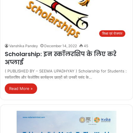
शिक्षा एवं रोजगार
Vanshika Pandey
December 14, 2022
45
Scholarship: इन स्कॉलरशिप के लिए करे
अप्लाई
( PUBLISHED BY – SEEMA UPADHYAY ) Scholarship for Students :
स्कॉलरशिप और फेलोशिप कार्यक्रम छात्रों को उनकी पसंद के…
Read More »